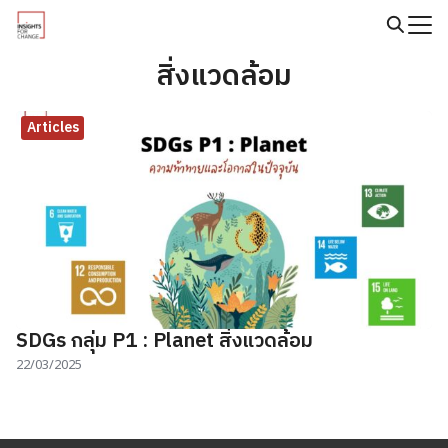
Skip
to
Search
content
สิ่งแวดล้อม
for:
Articles
SDGs กลุ่ม P1 : Planet สิ่งแวดล้อม
22/03/2025