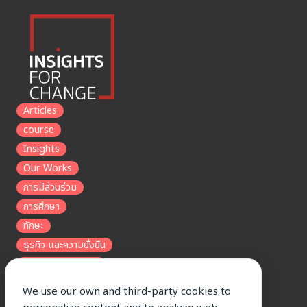
Articles
course
Insights
Our Works
การมีส่วนร่วม
การศึกษา
ทักษะ
ธุรกิจ และความยั่งยืน
รายได้และเศรษฐกิจ
สิ่งแวดล้อม
We use our own and third-party cookies to
สิทธิและความเท่าเทียม