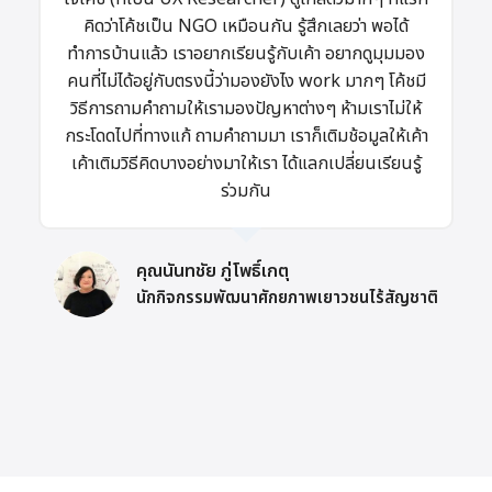
คิดว่าโค้ชเป็น NGO เหมือนกัน รู้สึกเลยว่า พอได้
ทำการบ้านแล้ว เราอยากเรียนรู้กับเค้า อยากดูมุมมอง
คนที่ไม่ได้อยู่กับตรงนี้ว่ามองยังไง work มากๆ โค้ชมี
วิธีการถามคำถามให้เรามองปัญหาต่างๆ ห้ามเราไม่ให้
กระโดดไปที่ทางแก้ ถามคำถามมา เราก็เติมช้อมูลให้เค้า
เค้าเติมวิธีคิดบางอย่างมาให้เรา ได้แลกเปลี่ยนเรียนรู้
ร่วมกัน
คุณนันทชัย ภู่โพธิ์เกตุ
นักกิจกรรมพัฒนาศักยภาพเยาวชนไร้สัญชาติ