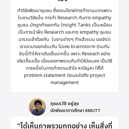
N
G
E
ทำวิจัยพัฒนาชุมชน ซึ่งตอบโจทย์การทำงานมากเพราะ
ในงานวิจัยนั้น การทำ Research กับการ empathy
ชุมชน มักถูกทำแยกกัน Insight Tanks เป็นเหมือน
เป็นการนำฝั่ง Research และการ empathy ชุมชน
มารวมเข้าด้วยกัน ใบงานต่างๆ ทำแล้วแบบ เออจิงว่ะ
เราเอามาแยกส่วนกัน ไม่เคย brainstorm ร่วมกัน
อันนี้ทำให้เราเติมเต็มมากขึ้น เพราะ Reseach อย่าง
เดียวก็จะแข็ง เมื่อมองภาพรวมกันทำให้อ่อนลง เป็นวิธี
การหนึ่งในการทำความเข้าใจ หาปัญหา ให้ได้
problem statement ก่อนจะไปถึง project
management
คุณเรวัติ​ อยู่​สุข​
นักพัฒนา​การศึกษา​ KMUTT​
“ได้เห็นภาพรวมทุกอย่าง เห็นสิ่งที่