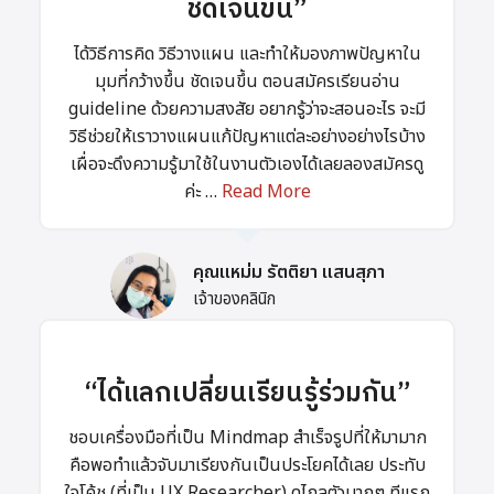
ชัดเจนขึ้น”
ได้วิธีการคิด วิธีวางแผน และทำให้มองภาพปัญหาใน
มุมที่กว้างขึ้น ชัดเจนขึ้น ตอนสมัครเรียนอ่าน
guideline ด้วยความสงสัย อยากรู้ว่าจะสอนอะไร จะมี
วิธีช่วยให้เราวางแผนแก้ปัญหาแต่ละอย่างอย่างไรบ้าง
เผื่อจะดึงความรู้มาใช้ในงานตัวเองได้เลยลองสมัครดู
ค่ะ …
Read More
คุณแหม่ม รัตติยา แสนสุภา
เจ้าของคลินิก
“ได้แลกเปลี่ยนเรียนรู้ร่วมกัน”
ชอบเครื่องมือที่เป็น Mindmap สำเร็จรูปที่ให้มามาก
คือพอทำแล้วจับมาเรียงกันเป็นประโยคได้เลย ประทับ
ใจโค้ช (ที่เป็น UX Researcher) ดูไกลตัวมากๆ ทีแรก