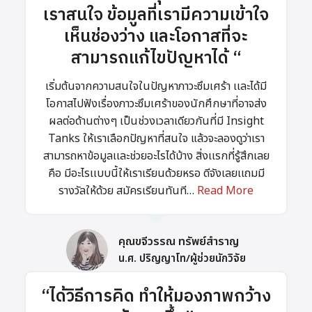
เราสนใจ ข้อมูลที่เรามีความเข้าใจ
เห็นช่องว่าง และโอกาสที่จะ
สามารถแก้ไขปัญหาได้ “
เริ่มต้นจากความสนใจในปัญหาภาวะซึมเศร้า เเละได้มี
โอกาสไปฟังเรื่องภาวะซึมเศร้าของนักศึกษาที่อาจส่ง
ผลต่อด้านต่างๆ เป็นช่วงเวลาเดียวกันที่มี Insight
Tanks ให้เราเลือกปัญหาที่สนใจ แล้วจะลองดูว่าเรา
สามารถหาข้อมูลเเละช่วยอะไรได้บ้าง สิ่งเเรกที่รู้สึกเลย
คือ มีอะไรเเบบนี้ให้เราเรียนด้วยหรอ ดีจังเลยเเถมมี
รางวัลให้ด้วย สมัครเรียนทันที…
Read More
คุณขจีวรรณ ทรัพย์สำราญ
น.ศ. ปริญญาโท/ผู้ช่วยนักวิจัย
“ได้วิธีการคิด ทำให้มองภาพกว้าง