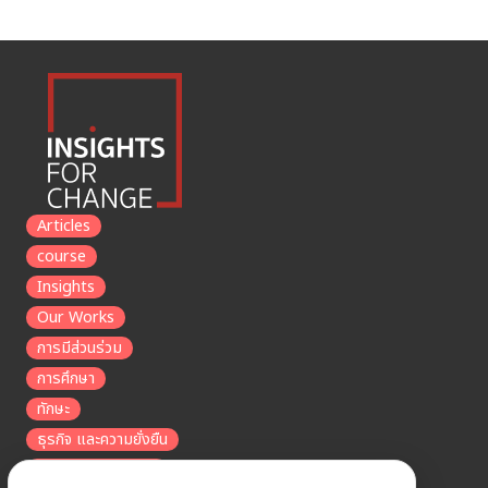
Articles
course
Insights
Our Works
การมีส่วนร่วม
การศึกษา
ทักษะ
ธุรกิจ และความยั่งยืน
รายได้และเศรษฐกิจ