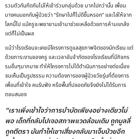
รวมตัวกันกีดกันไม่ให้เข้าร่วมกลุ่มด้วย มากไปกว่านั้น เพื่อน
บางคนบอกกับผู้ป่วยว่า “รักษาไปก็ไม่ดีขึ้นหรอก” และไล่ให้จาก
โลกนี้ไป แม้ครูจะพยายามเข้ามาช่วยเหลือด้วยการห้ามแกล้ง
แต่ก็ไม่เป็นผล
แม้ว่าโรงเรียนจะเคยมีโครงการดูแลสุขภาพจิตของนักเรียน แต่
ด้วยภาระงานของครู และเวลาอันจำกัดของโรงเรียนที่มีกิจกร
รมอื่นๆมากมาย ทำให้โครงการไม่ได้ดำเนินการอย่างต่อเนื่อง
จนเห็นเป็นรูปธรรม ความต้องการของผู้ป่วยวัยรุ่นที่ต้องการ
เพื่อนที่เข้าใจ คนรับฟัง หรือพื้นที่ปลอดภัยจึงยังไม่ได้รับการ
ตอบสนอง
“เราเพิ่งเข้าใจว่าการบำบัดเพียงอย่างเดียวไม่
พอ เด็กที่กลับไปเจอสภาพแวดล้อมเดิม ถูกบูลลี่
ถูกตีตรา มันทำให้เขาเสี่ยงกลับมาเจ็บป่วยอีก