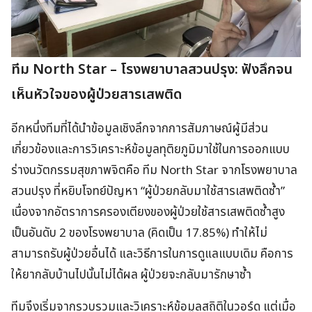
ทีม North Star – โรงพยาบาลสวนปรุง: ฟังลึกจน
เห็นหัวใจของผู้ป่วยสารเสพติด
อีกหนึ่งทีมที่ได้นำข้อมูลเชิงลึกจากการสัมภาษณ์ผู้มีส่วน
เกี่ยวข้องและการวิเคราะห์ข้อมูลทุติยภูมิมาใช้ในการออกแบบ
ร่างนวัตกรรมสุขภาพจิตคือ ทีม North Star จากโรงพยาบาล
สวนปรุง ที่หยิบโจทย์ปัญหา “ผู้ป่วยกลับมาใช้สารเสพติดซ้ำ”
เนื่องจากอัตราการครองเตียงของผู้ป่วยใช้สารเสพติดซ้ำสูง
เป็นอันดับ 2 ของโรงพยาบาล (คิดเป็น 17.85%) ทำให้ไม่
สามารถรับผู้ป่วยอื่นได้ และวิธีการในการดูแลแบบเดิม คือการ
ให้ยากลับบ้านไปนั้นไม่ได้ผล ผู้ป่วยจะกลับมารักษาซ้ำ
ทีมจึงเริ่มจากรวบรวมและวิเคราะห์ข้อมูลสถิติในวอร์ด แต่เมื่อ