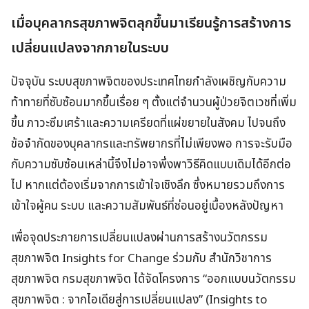
เมื่อบุคลากรสุขภาพจิตลุกขึ้นมาเรียนรู้การสร้างการ
เปลี่ยนแปลงจากภายในระบบ
ปัจจุบัน ระบบสุขภาพจิตของประเทศไทยกำลังเผชิญกับความ
ท้าทายที่ซับซ้อนมากขึ้นเรื่อย ๆ ตั้งแต่จำนวนผู้ป่วยจิตเวชที่เพิ่ม
ขึ้น ภาวะซึมเศร้าและความเครียดที่แผ่ขยายในสังคม ไปจนถึง
ข้อจำกัดของบุคลากรและทรัพยากรที่ไม่เพียงพอ การจะรับมือ
กับความซับซ้อนเหล่านี้จึงไม่อาจพึ่งพาวิธีคิดแบบเดิมได้อีกต่อ
ไป หากแต่ต้องเริ่มจากการเข้าใจเชิงลึก ซึ่งหมายรวมถึงการ
เข้าใจผู้คน ระบบ และความสัมพันธ์ที่ซ่อนอยู่เบื้องหลังปัญหา
เพื่อจุดประกายการเปลี่ยนแปลงผ่านการสร้างนวัตกรรม
สุขภาพจิต Insights for Change ร่วมกับ สำนักวิชาการ
สุขภาพจิต กรมสุขภาพจิต ได้จัดโครงการ “ออกแบบนวัตกรรม
สุขภาพจิต : จากไอเดียสู่การเปลี่ยนแปลง” (Insights to