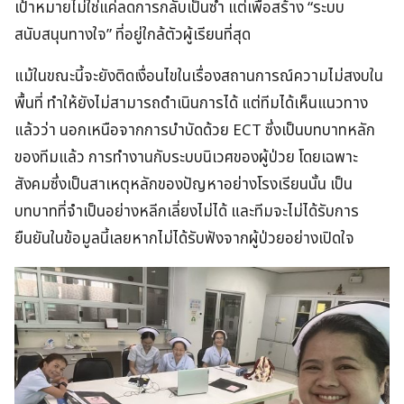
เป้าหมายไม่ใช่แค่ลดการกลับเป็นซ้ำ แต่เพื่อสร้าง “ระบบ
สนับสนุนทางใจ” ที่อยู่ใกล้ตัวผู้เรียนที่สุด
แม้ในขณะนี้จะยังติดเงื่อนไขในเรื่องสถานการณ์ความไม่สงบใน
พื้นที่ ทำให้ยังไม่สามารถดำเนินการได้ แต่ทีมได้เห็นแนวทาง
แล้วว่า นอกเหนือจากการบำบัดด้วย ECT ซึ่งเป็นบทบาทหลัก
ของทีมแล้ว การทำงานกับระบบนิเวศของผู้ป่วย โดยเฉพาะ
สังคมซึ่งเป็นสาเหตุหลักของปัญหาอย่างโรงเรียนนั้น เป็น
บทบาทที่จำเป็นอย่างหลีกเลี่ยงไม่ได้ และทีมจะไม่ได้รับการ
ยืนยันในข้อมูลนี้เลยหากไม่ได้รับฟังจากผู้ป่วยอย่างเปิดใจ