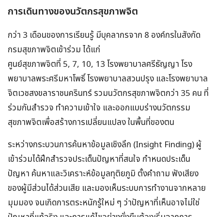
การเดินทางของนวัตกรสุขภาพจิต
กว่า 3 เดือนของการเรียนรู้ มีบุคลากรจาก 8 องค์กรในสังกัด
กรมสุขภาพจิตเข้าร่วม ได้แก่
ศูนย์สุขภาพจิตที่ 5, 7, 10, 13 โรงพยาบาลศรีธัญญา โรง
พยาบาลพระศรีมหาโพธิ์ โรงพยาบาลสวนปรุง และโรงพยาบาล
จิตเวชสงขลาราชนครินทร์ รวมนวัตกรสุขภาพจิตกว่า 35 คน ที่
ร่วมกันสำรวจ ทำความเข้าใจ และออกแบบร่างนวัตกรรม
สุขภาพจิตเพื่อสร้างการเปลี่ยนแปลง ในพื้นที่ของตน
ระหว่างกระบวนการค้นหาข้อมูลเชิงลึก (Insight Finding) ผู้
เข้าร่วมได้ฝึกสำรวจประเด็นปัญหาที่สนใจ กำหนดประเด็น
ปัญหา ค้นหาและวิเคราะห์ข้อมูลทุติยภูมิ ตั้งคำถาม ฟังเสียง
ของผู้มีส่วนได้ส่วนเสีย และมองเห็นระบบการทำงานจากหลาย
มุมมอง จนเกิดการตระหนักรู้ใหม่ ๆ ว่าปัญหาที่เห็นอาจไม่ใช่