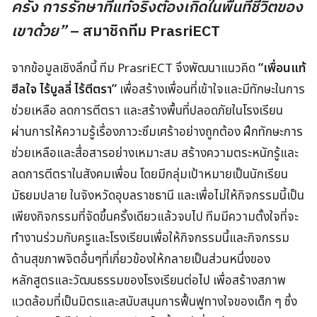
ครั้ง การรักษาที่แท้จริงต้องเกิดในพื้นที่ชีวิตของ
เขาด้วย”
– สมาชิกทีม PrasriECT
จากข้อมูลเชิงลึกนี้ ทีม PrasriECT จึงพัฒนาแนวคิด
“เพื่อนแท้
ฮีลใจ ไร้บูลลี่ ไร้ตีตรา”
เพื่อสร้างเพื่อนที่เข้าใจและมีทักษะในการ
ช่วยเหลือ ลดการตีตรา และสร้างพื้นที่ปลอดภัยในโรงเรียน
ผ่านการให้ความรู้เรื่องภาวะซึมเศร้าอย่างถูกต้อง ฝึกทักษะการ
ช่วยเหลือและสื่อสารอย่างเหมาะสม สร้างความตระหนักรู้และ
ลดการตีตราในสังคมเพื่อน โดยมีกลุ่มเป้าหมายเป็นนักเรียน
มัธยมปลาย ในจังหวัดอุบลราชธานี และเพื่อไม่ให้กิจกรรมนี้เป็น
เพียงกิจกรรมที่จัดขึ้นครั้งเดียวแล้วจบไป ทีมมีความตั้งใจที่จะ
ทำงานร่วมกับครูและโรงเรียนเพื่อให้กิจกรรมนี้และกิจกรรม
ด้านสุขภาพจิตอื่นๆที่เกี่ยวข้องให้กลายเป็นส่วนหนึ่งของ
หลักสูตรและวัฒนธรรมของโรงเรียนต่อไป เพื่อสร้างสภาพ
แวดล้อมที่เป็นมิตรและสนับสนุนการฟื้นฟูทางใจของเด็ก ๆ ซึ่ง