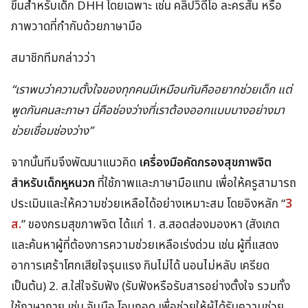
ขึ้นสำหรับเด็ก DHH โดยเฉพาะ เช่น คลิปวิดีโอ ละครสั้น หรือ
ภาพวาดที่กำกับด้วยภาษามือ
สมาชิกทีมกล่าวว่า
“เราพบว่าความตั้งใจของทุกคนมีเหมือนกันคืออยากช่วยเด็ก แต่
พูดกันคนละภาษา นี่คือช่องว่างที่เราต้องออกแบบบางอย่างมา
ช่วยเชื่อมช่องว่าง”
จากนั้นทีมจึงพัฒนาแนวคิด
เครื่องมือคัดกรองสุขภาพจิต
สำหรับเด็กหูหนวก
ที่ใช้ภาพและภาษามือแทน เพื่อให้ครูสามารถ
ประเมินและให้ความช่วยเหลือได้อย่างเหมาะสม โดยอิงหลัก “
3
ส.
” ของกรมสุขภาพจิต ได้แก่ 1. ส.สอดส่องมองหา (สังเกต
และค้นหาผู้ที่ต้องการความช่วยเหลือเร่งด่วน เช่น ผู้ที่แสดง
อาการเศร้าโศกเสียใจรุนแรง กินไม่ได้ นอนไม่หลับ เครียด
เป็นต้น) 2. ส.ใส่ใจรับฟัง (รับฟังหรือรับสารอย่างตั้งใจ รวมทั้ง
ใช้ภาษากาย เช่น จับมือ โอบกอด เพื่อช่วยให้ผู้ได้รับความช่วย