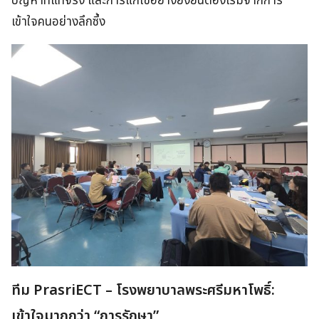
ปัญหาที่แท้จริง และการแก้ไขอย่างยั่งยืนต้องเริ่มจากการ
เข้าใจคนอย่างลึกซึ้ง
ทีม PrasriECT – โรงพยาบาลพระศรีมหาโพธิ์:
เข้าใจมากกว่า “การรักษา”