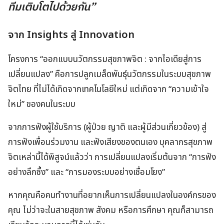
ทีมเติบโตไปด้วยกัน”
จาก Insights สู่ Innovation
โครงการ “ออกแบบนวัตกรรมสุขภาพจิต : จากไอเดียสู่การ
เปลี่ยนแปลง” คือการปลูกเมล็ดพันธุ์นวัตกรรมในระบบสุขภาพ
จิตไทย ที่ไม่ได้เกิดจากเทคโนโลยีใหม่ แต่เกิดจาก “ความเข้าใจ
ใหม่” ของคนในระบบ
จากการฟังผู้ใช้บริการ (ผู้ป่วย ญาติ และผู้มีส่วนเกี่ยวข้อง) สู่
การฟังเพื่อนร่วมงาน และฟังเสียงของตนเอง บุคลากรสุขภาพ
จิตเหล่านี้ได้พิสูจน์แล้วว่า การเปลี่ยนแปลงเริ่มต้นจาก “การฟัง
อย่างลึกซึ้ง” และ “การมองระบบอย่างเชื่อมโยง”
หากคุณคือคนทำงานที่อยากเห็นการเปลี่ยนแปลงในองค์กรของ
คุณ ไม่ว่าจะในสายสุขภาพ สังคม หรือการศึกษา คุณก็สามารถ