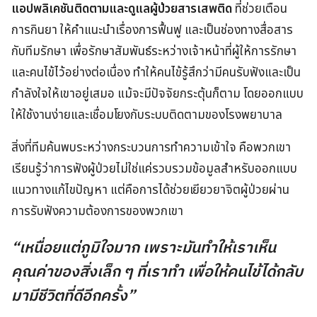
แอปพลิเคชันติดตามและดูแลผู้ป่วยสารเสพติด
ที่ช่วยเตือน
การกินยา ให้คำแนะนำเรื่องการฟื้นฟู และเป็นช่องทางสื่อสาร
กับทีมรักษา เพื่อรักษาสัมพันธ์ระหว่างเจ้าหน้าที่ผู้ให้การรักษา
และคนไข้ไว้อย่างต่อเนื่อง ทำให้คนไข้รู้สึกว่ามีคนรับฟังและเป็น
กำลังใจให้เขาอยู่เสมอ แม้จะมีปัจจัยกระตุ้นก็ตาม โดยออกแบบ
ให้ใช้งานง่ายและเชื่อมโยงกับระบบติดตามของโรงพยาบาล
สิ่งที่ทีมค้นพบระหว่างกระบวนการทำความเข้าใจ คือพวกเขา
เรียนรู้ว่าการฟังผู้ป่วยไม่ใช่แค่รวบรวมข้อมูลสำหรับออกแบบ
แนวทางแก้ไขปัญหา แต่คือการได้ช่วยเยียวยาจิตผู้ป่วยผ่าน
การรับฟังความต้องการของพวกเขา
“เหนื่อยแต่ภูมิใจมาก เพราะมันทำให้เราเห็น
คุณค่าของสิ่งเล็ก ๆ ที่เราทำ เพื่อให้คนไข้ได้กลับ
มามีชีวิตที่ดีอีกครั้ง”