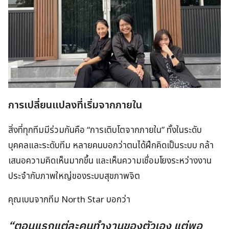
การเปลี่ยนแปลงที่เริ่มจากภายใน
สิ่งที่ทุกทีมมีร่วมกันคือ “การเติบโตจากภายใน” ทั้งในระดับ
บุคคลและระดับทีม หลายคนบอกว่าตนได้ฝึกคิดเป็นระบบ กล้า
เสนอความคิดเห็นมากขึ้น และเห็นความเชื่อมโยงระหว่างงาน
ประจำกับภาพใหญ่ของระบบสุขภาพจิต
คุณเบนจากทีม North Star บอกว่า
“ตอนแรกแต่ละคนทำงานของตัวเอง แต่พอ