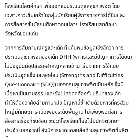
โรงเรียนโสตศึกษา เพื่อออกแบบระบบดูแลสุขภาพจิต โดย
เฉพาะภาวะซึมเศร้าในกลุ่มนักเรียนผู้พิการทางการได้ยินและ
การสื่อสารชั้นมัธยมศึกษาตอนปลาย โรงเรียนโสตศึกษา
จังหวัดขอนแก่น
จากการสัมภาษณ์ครูและเด็ก ทีมค้นพบข้อมูลเชิงลึกว่า การ
ประเมินสุขภาพจิตของเด็ก DHH (พิการและมีปัญหาการได้ยิน)
ในปัจจุบันมีอุปสรรคสำคัญหลายด้าน เริ่มจากการใช้แบบ
ประเมินจุดแข็งและจุดอ่อน (Strengths and Difficulties
Questionnaire (SDQ)) ของกรมสุขภาพจิตเป็นหลัก ซึ่งมี
เนื้อหาเป็นนามธรรมและยังไม่สอดคล้องกับบริบทของเด็ก
ทำให้ต้องอาศัยล่ามภาษามือ ปัญหานี้ซ้ำเติมด้วยการที่ครูส่วน
ใหญ่มีทักษะภาษามือเพียงระดับพื้นฐาน ไม่เพียงพอต่อการ
สื่อสารเรื่องที่ซับซ้อน ขณะที่โรงเรียนก็ยังไม่มีนักจิตวิทยา
ประจำ นอกจากนี้ ยังมีการขาดแคลนสื่อด้านสุขภาพจิตที่ผลิต